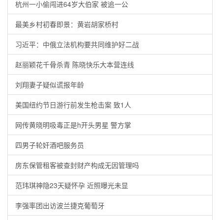
杭州一小偷闯进64岁大伯家 被追一公
最美乡村初春即景：黄岩胡家桥村
习近平：中俄立法机构要共同维护好二战
赵丽颖花千骨杀青 陈晓快乐大本营连线
刘翔妻子疑似谎报年龄
美国纽约节日游行前发生枪击案 致1人
网传黄晓明吸毒正是h开头男星 警方掌
四男子轮奸酒吧服务员
房东保管租客被查封财产构成无因管理吗
范玮琪神隐23天疑怀孕 近照曝光未显
李强率团出访波兰捷克葡萄牙